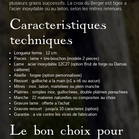
plusieurs grains successifs. La croix du Berger est tigee a
l'acier inoxydable ou au laiton, selon les mitres retenues.
Caracteristiques
techniques
Longueur ferme : 12 cm
Pieces : lame + tire-bouchon (modele 2 pieces)
Lame : acier inoxydable 12C27 (option Brut de forge ou Damas
carbone)
Abeille : forgee (option personnalisee)
Ressort : guilloché a la main (n1 a n6 ou aucun)
Mitres : inox, laiton, martelees ou plein manche
Platines : simples inox, guillochees, double platines panachees
Manche : 22 matieres naturelles ou composites au choix
Gravure lame : offerte a l'achat
Gravure ressort : jusqu'a 10 caracteres (option)
Garantie : a vie contre les vices de fabrication
Le bon choix pour