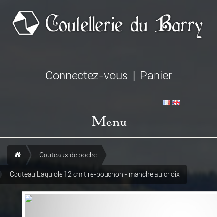
Connectez-vous
|
Panier
Menu
Couteaux de poche
Couteau Laguiole 12 cm tire-bouchon - manche au choix