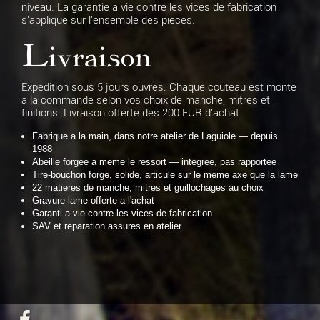
niveau. La garantie a vie contre les vices de fabrication
s'applique sur l'ensemble des pieces.
Livraison
Expedition sous 5 jours ouvres. Chaque couteau est monte
a la commande selon vos choix de manche, mitres et
finitions. Livraison offerte des 200 EUR d'achat.
Fabrique a la main, dans notre atelier de Laguiole — depuis
1988
Abeille forgee a meme le ressort — integree, pas rapportee
Tire-bouchon forge, solide, articule sur le meme axe que la lame
22 matieres de manche, mitres et guillochages au choix
Gravure lame offerte a l'achat
Garanti a vie contre les vices de fabrication
SAV et reparation assures en atelier