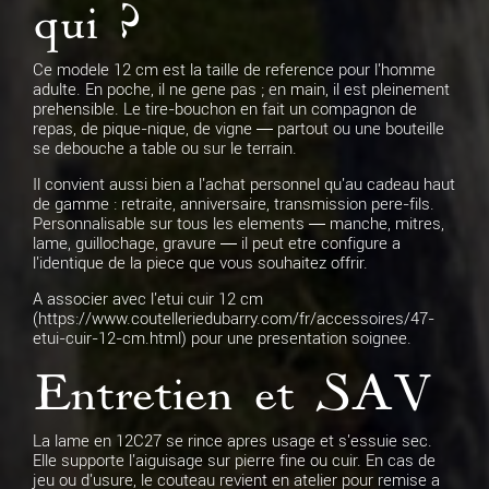
qui ?
Ce modele 12 cm est la taille de reference pour l'homme
adulte. En poche, il ne gene pas ; en main, il est pleinement
prehensible. Le tire-bouchon en fait un compagnon de
repas, de pique-nique, de vigne — partout ou une bouteille
se debouche a table ou sur le terrain.
Il convient aussi bien a l'achat personnel qu'au cadeau haut
de gamme : retraite, anniversaire, transmission pere-fils.
Personnalisable sur tous les elements — manche, mitres,
lame, guillochage, gravure — il peut etre configure a
l'identique de la piece que vous souhaitez offrir.
A associer avec l'etui cuir 12 cm
(https://www.coutelleriedubarry.com/fr/accessoires/47-
etui-cuir-12-cm.html) pour une presentation soignee.
Entretien et SAV
La lame en 12C27 se rince apres usage et s'essuie sec.
Elle supporte l'aiguisage sur pierre fine ou cuir. En cas de
jeu ou d'usure, le couteau revient en atelier pour remise a